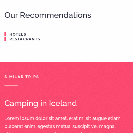
Our Recommendations
HOTELS
RESTAURANTS
SIMILAR TRIPS
Camping in Iceland
Lorem ipsum dolor sit amet, erat mi sit augue etiam
placerat enim, egestas metus, suscipit vel magna,