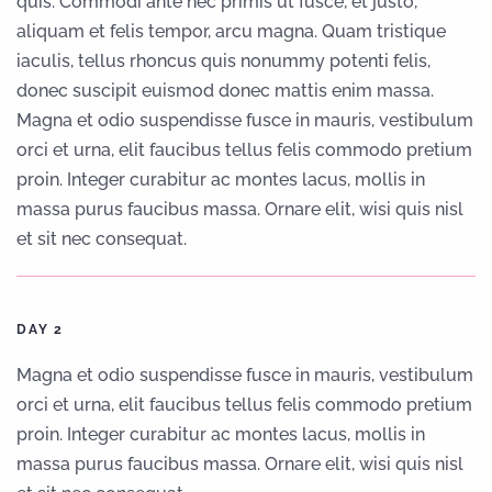
quis. Commodi ante nec primis ut fusce, et justo,
aliquam et felis tempor, arcu magna. Quam tristique
iaculis, tellus rhoncus quis nonummy potenti felis,
donec suscipit euismod donec mattis enim massa.
Magna et odio suspendisse fusce in mauris, vestibulum
orci et urna, elit faucibus tellus felis commodo pretium
proin. Integer curabitur ac montes lacus, mollis in
massa purus faucibus massa. Ornare elit, wisi quis nisl
et sit nec consequat.
DAY 2
Magna et odio suspendisse fusce in mauris, vestibulum
orci et urna, elit faucibus tellus felis commodo pretium
proin. Integer curabitur ac montes lacus, mollis in
massa purus faucibus massa. Ornare elit, wisi quis nisl