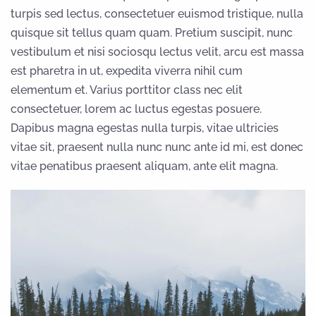
turpis sed lectus, consectetuer euismod tristique, nulla
quisque sit tellus quam quam. Pretium suscipit, nunc
vestibulum et nisi sociosqu lectus velit, arcu est massa
est pharetra in ut, expedita viverra nihil cum
elementum et. Varius porttitor class nec elit
consectetuer, lorem ac luctus egestas posuere.
Dapibus magna egestas nulla turpis, vitae ultricies
vitae sit, praesent nulla nunc nunc ante id mi, est donec
vitae penatibus praesent aliquam, ante elit magna.