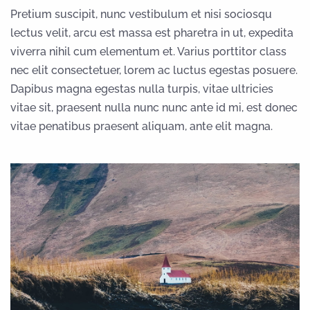
Pretium suscipit, nunc vestibulum et nisi sociosqu
lectus velit, arcu est massa est pharetra in ut, expedita
viverra nihil cum elementum et. Varius porttitor class
nec elit consectetuer, lorem ac luctus egestas posuere.
Dapibus magna egestas nulla turpis, vitae ultricies
vitae sit, praesent nulla nunc nunc ante id mi, est donec
vitae penatibus praesent aliquam, ante elit magna.