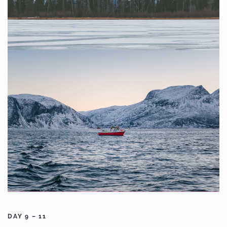
DAY 9 – 11