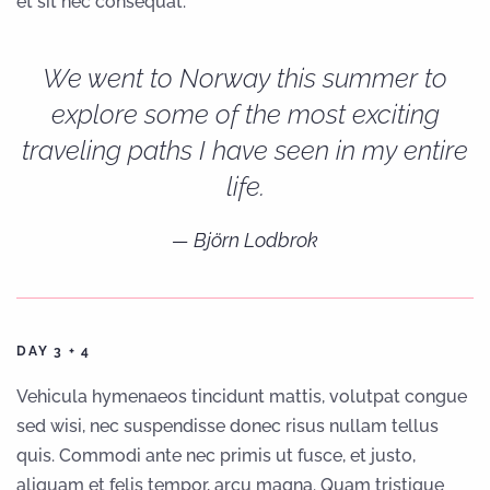
et sit nec consequat.
We went to Norway this summer to
explore some of the most exciting
traveling paths I have seen in my entire
life.
Björn Lodbrok
DAY 3 + 4
Vehicula hymenaeos tincidunt mattis, volutpat congue
sed wisi, nec suspendisse donec risus nullam tellus
quis. Commodi ante nec primis ut fusce, et justo,
aliquam et felis tempor, arcu magna. Quam tristique