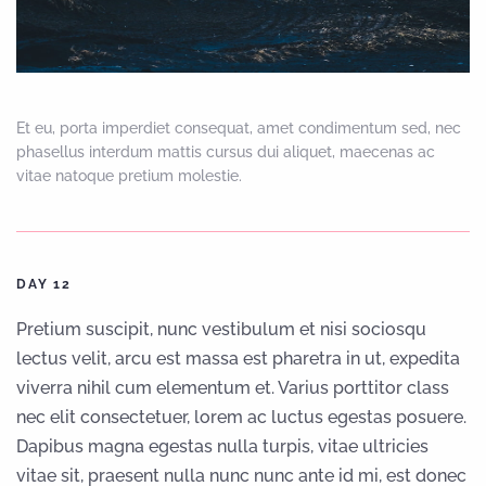
Et eu, porta imperdiet consequat, amet condimentum sed, nec
phasellus interdum mattis cursus dui aliquet, maecenas ac
vitae natoque pretium molestie.
DAY 12
Pretium suscipit, nunc vestibulum et nisi sociosqu
lectus velit, arcu est massa est pharetra in ut, expedita
viverra nihil cum elementum et. Varius porttitor class
nec elit consectetuer, lorem ac luctus egestas posuere.
Dapibus magna egestas nulla turpis, vitae ultricies
vitae sit, praesent nulla nunc nunc ante id mi, est donec